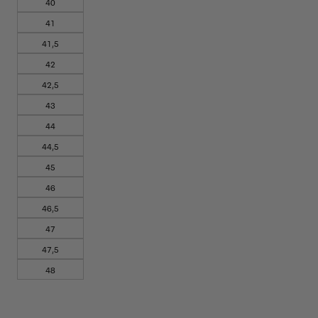
40
41
41,5
42
42,5
43
44
44,5
45
46
46,5
47
47,5
48