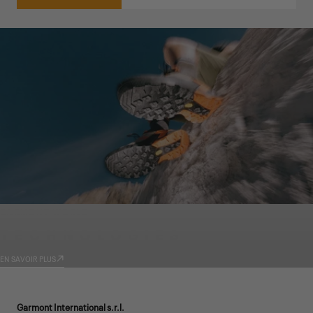
GARMONT WORLD
TECHNOLOGIES
EN SAVOIR PLUS
Garmont International s.r.l.