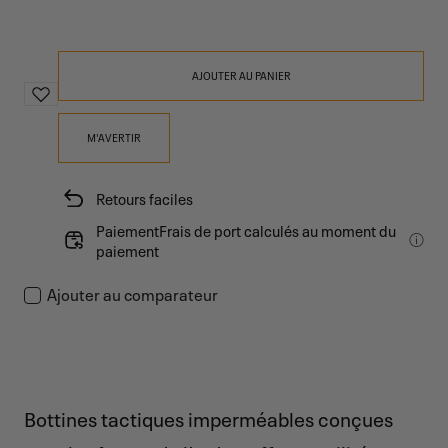
AJOUTER AU PANIER
M'AVERTIR
Retours faciles
PaiementFrais de port calculés au moment du
paiement
Ajouter au comparateur
Bottines tactiques imperméables conçues