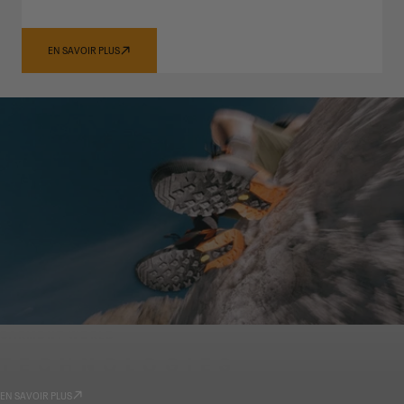
EN SAVOIR PLUS
GARMONT WORLD
TECHNOLOGIES
EN SAVOIR PLUS