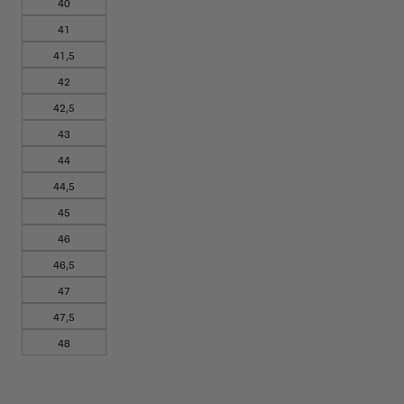
40
41
41,5
42
42,5
43
44
44,5
45
46
46,5
47
47,5
48