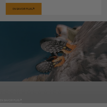
EN SAVOIR PLUS
GARMONT WORLD
TECHNOLOGIES
EN SAVOIR PLUS