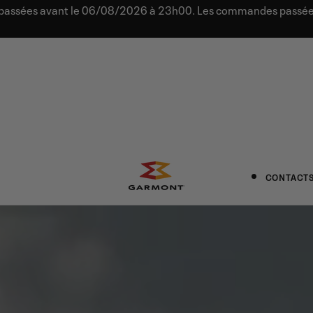
s passées avant le 06/08/2026 à 23h00. Les commandes passées
CONTACT