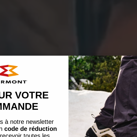
UR VOTRE
MMANDE
s à notre newsletter
un
code de réduction
recevoir toutes les