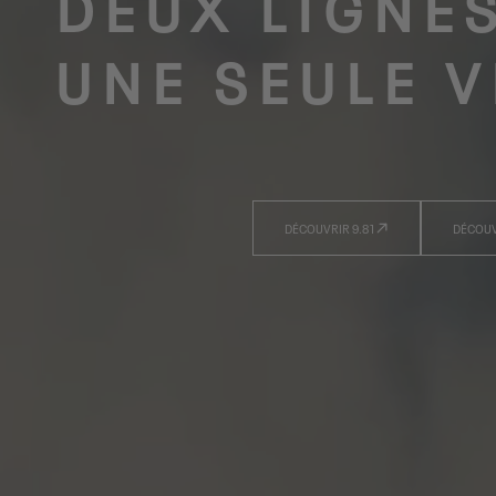
DEUX LIGNE
UNE SEULE V
DÉCOUVRIR 9.81
DÉCOUV