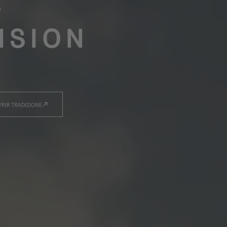
S
ISION
RIR TRADIZIONE