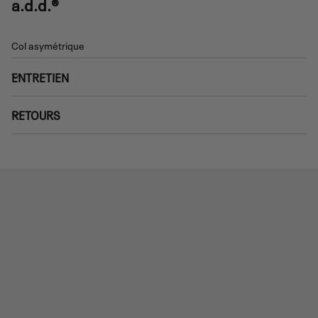
a.d.d.®
Col asymétrique
ENTRETIEN
RETOURS