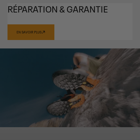
RÉPARATION & GARANTIE
EN SAVOIR PLUS
GARMONT WORLD