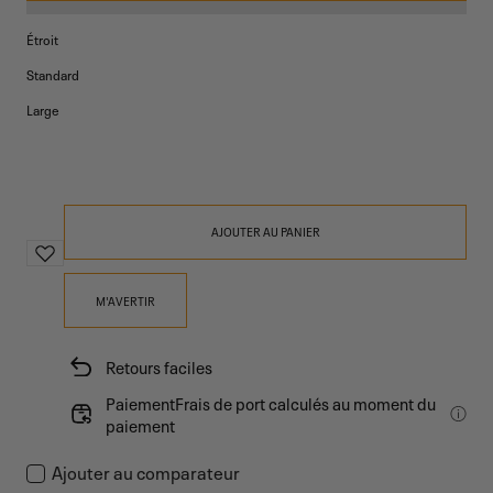
Étroit
Standard
Large
AJOUTER AU PANIER
M'AVERTIR
Retours faciles
PaiementFrais de port calculés au moment du
paiement
Ajouter au comparateur