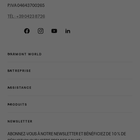
P.IVA 04643700265
TÉL : +39 0423 8726
Facebook
Instagram
YouTube
Linkedin
GARMONT WORLD
ENTREPRISE
ASSISTANCE
PRODUITS
NEWSLETTER
ABONNEZ-VOUS À NOTRE NEWSLETTER ET BÉNÉFICIEZ DE 10 % DE