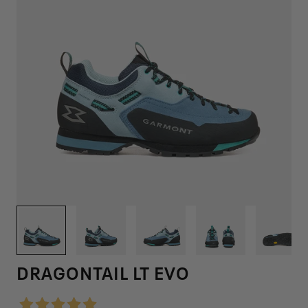
1
/
12
DRAGONTAIL LT EVO