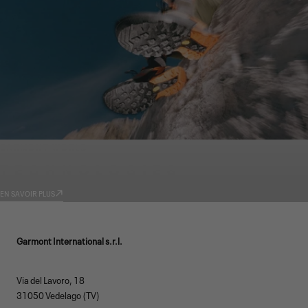
GARMONT WORLD
TECHNOLOGIES
EN SAVOIR PLUS
Garmont International s.r.l.
Via del Lavoro, 18
31050 Vedelago (TV)