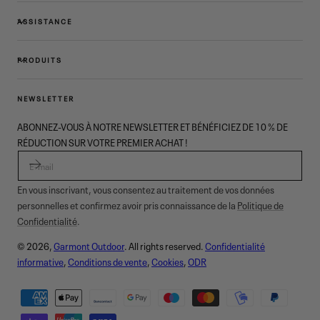
ASSISTANCE
PRODUITS
NEWSLETTER
ABONNEZ-VOUS À NOTRE NEWSLETTER ET BÉNÉFICIEZ DE 10 % DE
RÉDUCTION SUR VOTRE PREMIER ACHAT !
E-MAIL
En vous inscrivant, vous consentez au traitement de vos données
personnelles et confirmez avoir pris connaissance de la
Politique de
Confidentialité
.
© 2026,
Garmont Outdoor
. All rights reserved.
Confidentialité
informative
,
Conditions de vente
,
Cookies
,
ODR
Modes
de