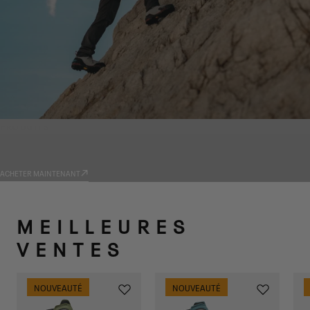
PRODUITS
TRADIZIONE
ACHETER MAINTENANT
MEILLEURES
VENTES
NOUVEAUTÉ
NOUVEAUTÉ