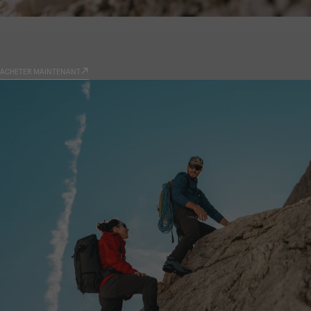
PRODUITS
9.81
ACHETER MAINTENANT