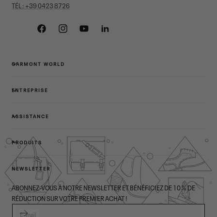
TÉL : +39 0423 8726
Facebook
Instagram
YouTube
Linkedin
GARMONT WORLD
ENTREPRISE
ASSISTANCE
PRODUITS
NEWSLETTER
ABONNEZ-VOUS À NOTRE NEWSLETTER ET BÉNÉFICIEZ DE 10 % DE
RÉDUCTION SUR VOTRE PREMIER ACHAT !
E-MAIL