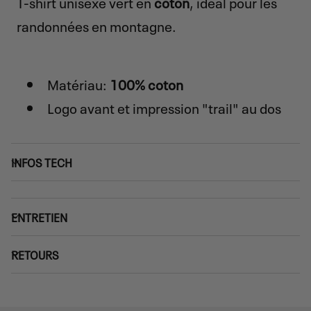
T-shirt unisexe vert en
coton
, idéal pour les
randonnées en montagne.
Matériau:
100% coton
Logo avant et impression "trail" au dos
INFOS TECH
ENTRETIEN
RETOURS