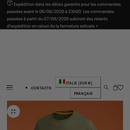
Expédition dans les délais garantie pour les commandes
SER AU CONTENU
passées avant le 06/08/2026 à 23h00. Les commandes
passées à partir du 07/08/2026 subiront des retards
d’expédition en raison de la fermeture estivale ⚡
Pays/région
ITALIE (EUR €)
Panier
CONTACTS
Langue
FRANÇAIS