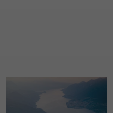
GARMONT WORLD
MAGAZINE