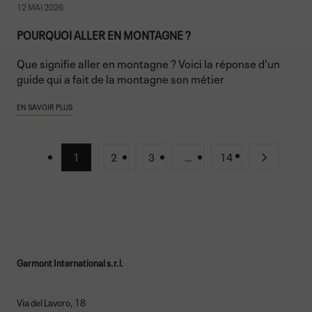
12 MAI 2026
POURQUOI ALLER EN MONTAGNE ?
Que signifie aller en montagne ? Voici la réponse d'un
guide qui a fait de la montagne son métier
EN SAVOIR PLUS
1
2
3
…
14
Garmont International s.r.l.
Via del Lavoro, 18