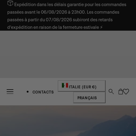
Expédition dans les délais garantie pour les commandes
SER AU CONTENU
passées avant le 06/08/2026 à 23h00. Les commandes
passées à partir du 07/08/2026 subiront des retards
d’expédition en raison de la fermeture estivale ⚡
Pays/région
ITALIE (EUR €)
Panier
CONTACTS
Langue
FRANÇAIS