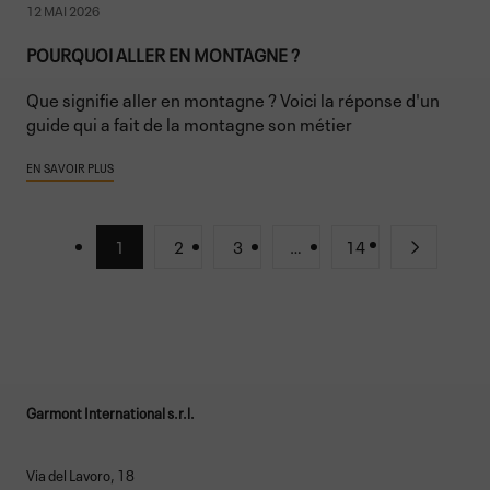
12 MAI 2026
POURQUOI ALLER EN MONTAGNE ?
Que signifie aller en montagne ? Voici la réponse d'un
guide qui a fait de la montagne son métier
EN SAVOIR PLUS
1
2
3
…
14
Garmont International s.r.l.
Via del Lavoro, 18