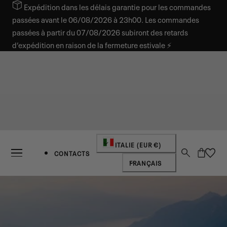
Expédition dans les délais garantie pour les commandes
SER AU CONTENU
passées avant le 06/08/2026 à 23h00. Les commandes
passées à partir du 07/08/2026 subiront des retards
d’expédition en raison de la fermeture estivale ⚡
Pays/région
ITALIE (EUR €)
Panier
CONTACTS
Langue
FRANÇAIS