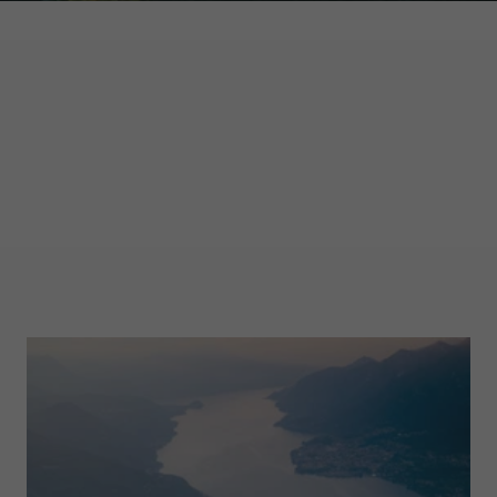
GARMONT WORLD
MAGAZINE