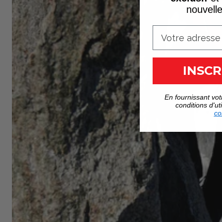
nouvell
INSCR
En fournissant vot
conditions d'uti
co