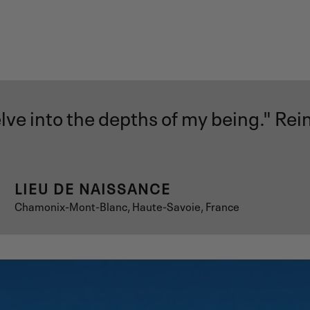
elve into the depths of my being." Re
LIEU DE NAISSANCE
Chamonix-Mont-Blanc, Haute-Savoie, France