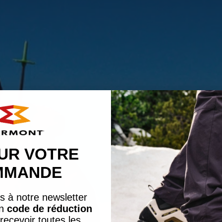
UR VOTRE
MMANDE
s à notre newsletter
un
code de réduction
recevoir toutes les