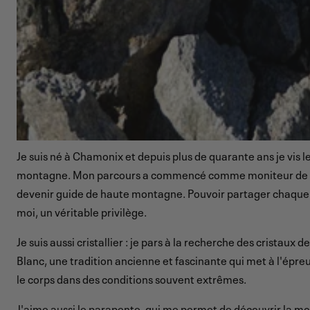
Je suis né à Chamonix et depuis plus de quarante ans je vis les
montagne. Mon parcours a commencé comme moniteur de ski
devenir guide de haute montagne. Pouvoir partager chaque 
moi, un véritable privilège.
Je suis aussi cristallier : je pars à la recherche des cristaux
Blanc, une tradition ancienne et fascinante qui met à l'épr
le corps dans des conditions souvent extrêmes.
J'aime aussi le parapente, qui me permet de découvrir la m