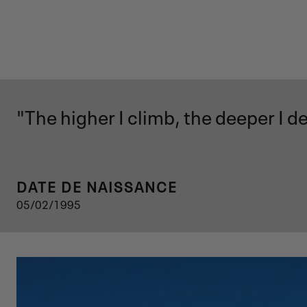
"The higher I climb, the deeper I d
DATE DE NAISSANCE
05/02/1995