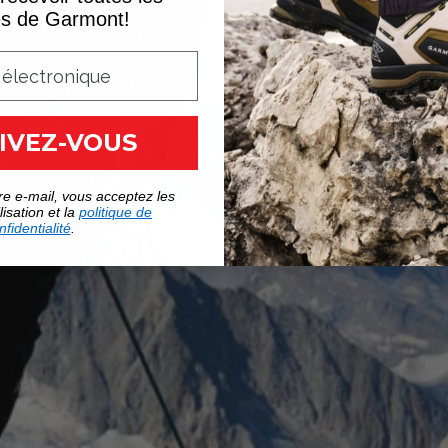
es de Garmont!
IVEZ-VOUS
re e-mail, vous acceptez les
lisation et la
politique de
nfidentialité
.