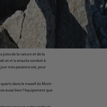
 joies de la nature et de la
 et m'a ensuite conduit à
jour mes passions est, pour
 de quartz dans le massif du Mont-
euve aussi bien l'équipement que
ontagne sous un autre angle et