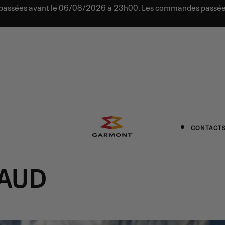
s passées avant le 06/08/2026 à 23h00. Les commandes passées
CONTACT
BAUD