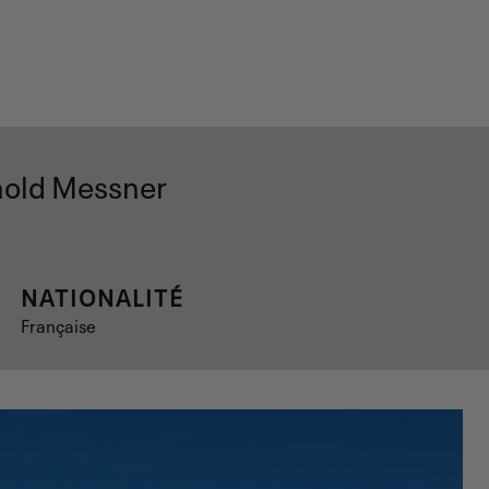
inold Messner
NATIONALITÉ
Française