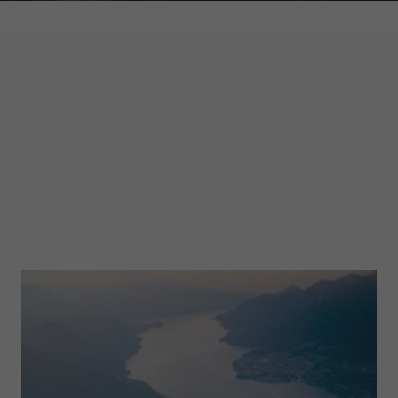
GARMONT WORLD
MAGAZINE