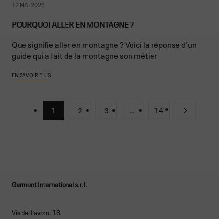
12 MAI 2026
POURQUOI ALLER EN MONTAGNE ?
Que signifie aller en montagne ? Voici la réponse d'un
guide qui a fait de la montagne son métier
EN SAVOIR PLUS
1
2
3
…
14
Garmont International s.r.l.
Via del Lavoro, 18