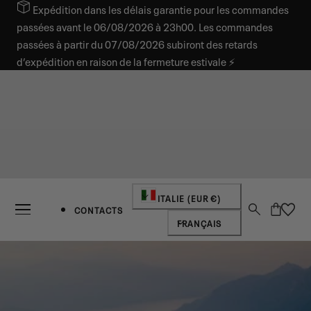
Expédition dans les délais garantie pour les commandes
SER AU CONTENU
passées avant le 06/08/2026 à 23h00. Les commandes
passées à partir du 07/08/2026 subiront des retards
d’expédition en raison de la fermeture estivale ⚡
Pays/région
ITALIE (EUR €)
Panier
CONTACTS
Langue
FRANÇAIS