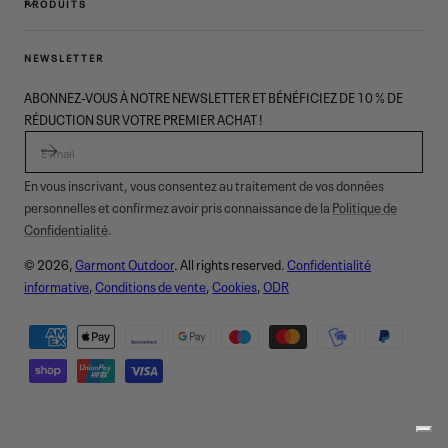
PRODUITS
NEWSLETTER
ABONNEZ-VOUS À NOTRE NEWSLETTER ET BÉNÉFICIEZ DE 10 % DE
RÉDUCTION SUR VOTRE PREMIER ACHAT !
E-MAIL
En vous inscrivant, vous consentez au traitement de vos données
personnelles et confirmez avoir pris connaissance de la
Politique de
Confidentialité
.
© 2026,
Garmont Outdoor
. All rights reserved.
Confidentialité
informative
,
Conditions de vente
,
Cookies
,
ODR
Modes
de
paiement