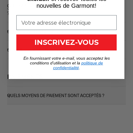
QUE FAIRE SI JE REÇOIS UN PRODUIT DÉFECTUEUX
nouvelles de Garmont!
?
QUELS SONT LES DÉLAIS POUR LES RETOURS ?
INSCRIVEZ-VOUS
COMBIEN COÛTE UN RETOUR ?
En fournissant votre e-mail, vous acceptez les
conditions d'utilisation et la
politique de
confidentialité
.
PAIEMENTS
QUELS MOYENS DE PAIEMENT SONT ACCEPTÉS ?